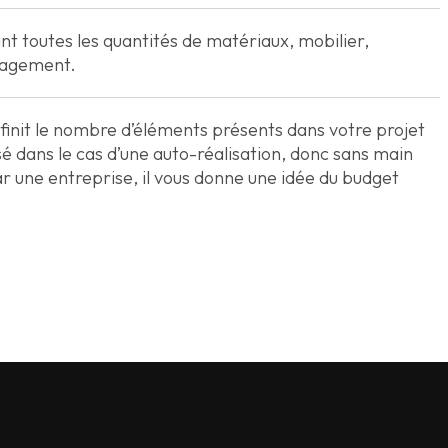
t toutes les quantités de matériaux, mobilier,
nagement.
éfinit le nombre d’éléments présents dans votre projet
sé dans le cas d’une auto-réalisation, donc sans main
 une entreprise, il vous donne une idée du budget