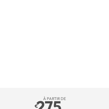
À PARTIR DE
275
€