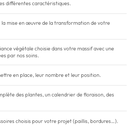
s différentes caractéristiques.
r la mise en œuvre de la transformation de votre
biance végétale choisie dans votre massif avec une
es par nos soins.
ettre en place, leur nombre et leur position.
mplète des plantes, un calendrier de floraison, des
soires choisis pour votre projet (paillis, bordures…).