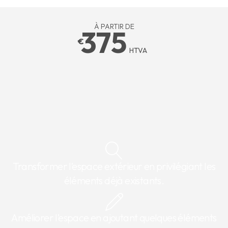
À PARTIR DE
375
€
HTVA
Transformer l’espace extérieur en privilégiant les
éléments déjà existants.
Améliorer l’espace en ajoutant quelques éléments