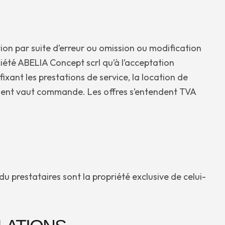
tion par suite d’erreur ou omission ou modification
ociété ABELIA Concept scrl qu’à l’acceptation
fixant les prestations de service, la location de
 client vaut commande. Les offres s’entendent TVA
 prestataires sont la propriété exclusive de celui-