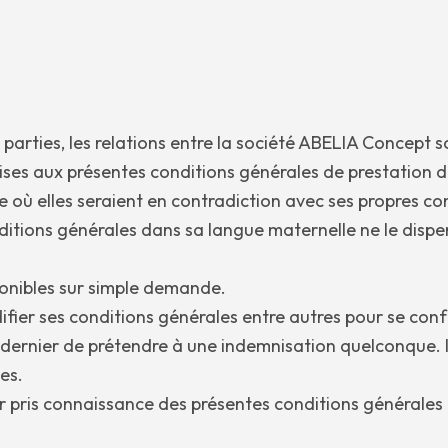
arties, les relations entre la société ABELIA Concept scr
ses aux présentes conditions générales de prestation de
e où elles seraient en contradiction avec ses propres con
onditions générales dans sa langue maternelle ne le dis
ponibles sur simple demande.
ifier ses conditions générales entre autres pour se conf
e dernier de prétendre à une indemnisation quelconque. Il
es.
ir pris connaissance des présentes conditions générales 