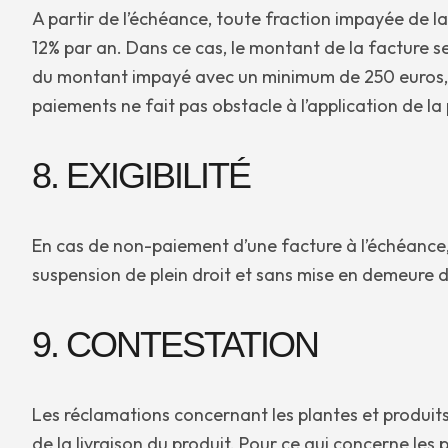
A partir de l’échéance, toute fraction impayée de l
12% par an. Dans ce cas, le montant de la facture se
du montant impayé avec un minimum de 250 euros, san
paiements ne fait pas obstacle à l’application de la
8. EXIGIBILITÉ
En cas de non-paiement d’une facture à l’échéance
suspension de plein droit et sans mise en demeure d
9. CONTESTATION
Les réclamations concernant les plantes et produits l
de la livraison du produit. Pour ce qui concerne les