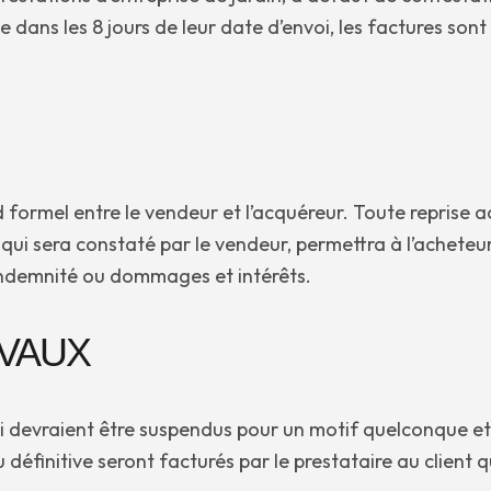
dans les 8 jours de leur date d’envoi, les factures sont
rd formel entre le vendeur et l’acquéreur. Toute reprise a
qui sera constaté par le vendeur, permettra à l’acheteur
e indemnité ou dommages et intérêts.
AVAUX
i devraient être suspendus pour un motif quelconque et
définitive seront facturés par le prestataire au client q