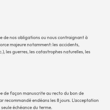
e de nos obligations ou nous contraignant à
force majeure notamment: les accidents,
), les guerres, les catastrophes naturelles, les
uée de façon manuscrite au recto du bon de
 par recommandé endéans les 8 jours. L’acceptation
la seule échéance du terme.