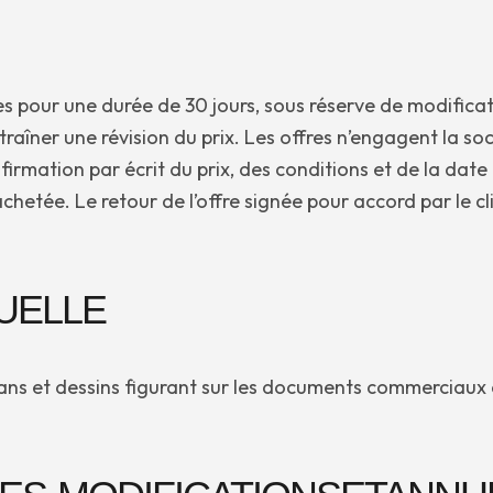
les pour une durée de 30 jours, sous réserve de modifica
ntraîner une révision du prix. Les offres n’engagent la s
firmation par écrit du prix, des conditions et de la date 
 achetée. Le retour de l’offre signée pour accord par le
TUELLE
ns et dessins figurant sur les documents commerciaux du