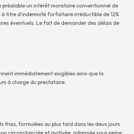
e préalable un intérêt moratoire conventionnel de
 titre d’indemnité forfaitaire irréductible de 12%
ires éventuels. Le fait de demander des délais de
nnent immédiatement exigibles ainsi que la
urs à charge du prestataire.
ts frais, formulées au plus tard dans les deux jours
ation circonstanciée et motivée, adressée sous peine