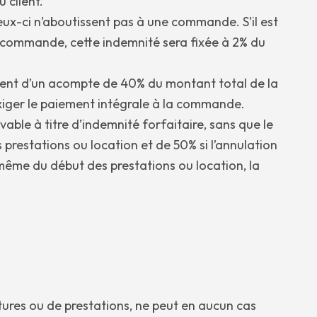
 client.
 ceux-ci n’aboutissent pas à une commande. S’il est
n commande, cette indemnité sera fixée à 2% du
ment d’un acompte de 40% du montant total de la
exiger le paiement intégrale à la commande.
vable à titre d’indemnité forfaitaire, sans que le
es prestations ou location et de 50% si l’annulation
r même du début des prestations ou location, la
itures ou de prestations, ne peut en aucun cas