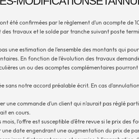
S-MODIFICATIONSETANNU
ont été confirmées par le règlement d’un acompte de 10%
travaux et le solde par tranche suivant poste terminé
s une estimation de l’ensemble des montants qui pou
ires. En fonction de l’évolution des travaux demandés,
culières un ou des acomptes complémentaires pourront ê
sans notre accord préalable écrit. En cas d’annulatio
norer une commande d’un client qui n’aurait pas réglé 
ait en cours.
s mois, l’offre est susceptible d’être revue si le prix des
r une date engendrant une augmentation du prix de par l