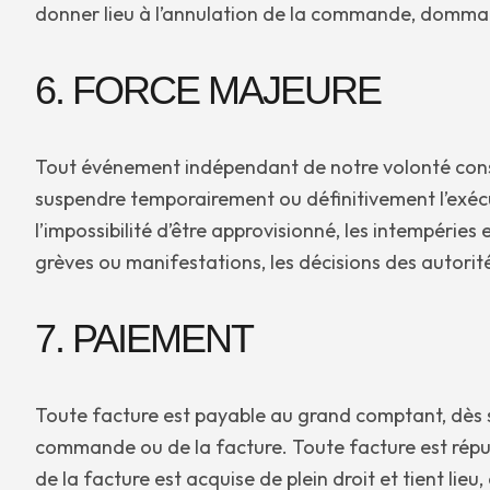
donner lieu à l’annulation de la commande, dommag
6. FORCE MAJEURE
Tout événement indépendant de notre volonté const
suspendre temporairement ou définitivement l’exéc
l’impossibilité d’être approvisionné, les intempéries 
grèves ou manifestations, les décisions des autorit
7. PAIEMENT
Toute facture est payable au grand comptant, dès s
commande ou de la facture. Toute facture est réput
de la facture est acquise de plein droit et tient li