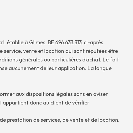
l, établie à Glimes, BE 696.633.313, ci-après
 service, vente et location qui sont réputées être
ditions générales ou particulières d’achat. Le fait
pense aucunement de leur application. La langue
ormer aux dispositions légales sans en aviser
 appartient donc au client de vérifier
de prestation de services, de vente et de location.