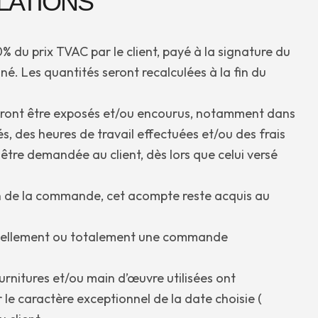
LATIONS
 du prix TVAC par le client, payé à la signature du
. Les quantités seront recalculées à la fin du
rront être exposés et/ou encourus, notamment dans
 des heures de travail effectuées et/ou des frais
tre demandée au client, dès lors que celui versé
n de la commande, cet acompte reste acquis au
partiellement ou totalement une commande
 fournitures et/ou main d’œuvre utilisées ont
e caractère exceptionnel de la date choisie (