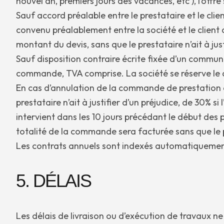
nouvel an, premiers jours des vacances, etc ), l’off
Sauf accord préalable entre le prestataire et le cli
convenu préalablement entre la société et le clien
montant du devis, sans que le prestataire n’ait à jus
Sauf disposition contraire écrite fixée d’un comm
commande, TVA comprise. La société se réserve le dr
En cas d’annulation de la commande de prestation de 
prestataire n’ait à justifier d’un préjudice, de 30% s
intervient dans les 10 jours précédant le début des p
totalité de la commande sera facturée sans que le pre
Les contrats annuels sont indexés automatiquement a
5. DÉLAIS
Les délais de livraison ou d’exécution de travaux ne