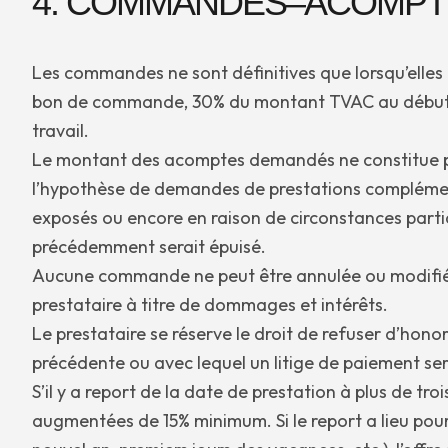
4. COMMANDES–ACOMPTE
Les commandes ne sont définitives que lorsqu’elles 
bon de commande, 30% du montant TVAC au début des 
travail.
Le montant des acomptes demandés ne constitue pa
l’hypothèse de demandes de prestations complémenta
exposés ou encore en raison de circonstances parti
précédemment serait épuisé.
Aucune commande ne peut être annulée ou modifiée 
prestataire à titre de dommages et intérêts.
Le prestataire se réserve le droit de refuser d’ho
précédente ou avec lequel un litige de paiement ser
S’il y a report de la date de prestation à plus de troi
augmentées de 15% minimum. Si le report a lieu pou