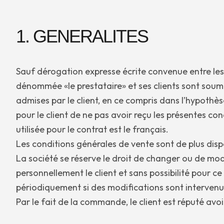
1. GENERALITES
Sauf dérogation expresse écrite convenue entre les p
dénommée «le prestataire» et ses clients sont soumi
admises par le client, en ce compris dans l’hypothès
pour le client de ne pas avoir reçu les présentes c
utilisée pour le contrat est le français.
Les conditions générales de vente sont de plus dis
La société se réserve le droit de changer ou de mod
personnellement le client et sans possibilité pour c
périodiquement si des modifications sont intervenu
Par le fait de la commande, le client est réputé avo